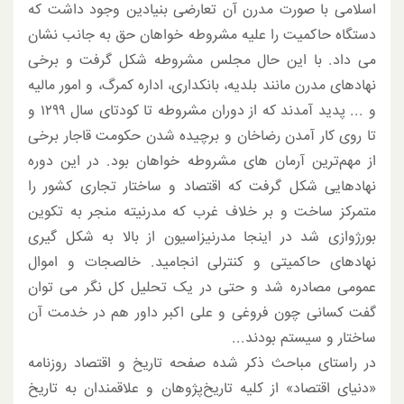
اسلامی با صورت مدرن آن تعارضی بنیادین وجود داشت که
دستگاه حاکمیت را علیه مشروطه خواهان حق به جانب نشان
می داد. با این حال مجلس مشروطه شکل گرفت و برخی
نهادهای مدرن مانند بلدیه، بانکداری، اداره کمرگ، و امور مالیه
و ... پدید آمدند که از دوران مشروطه تا کودتای سال ۱۲۹۹ و
تا روی کار آمدن رضاخان و برچیده شدن حکومت قاجار برخی
از مهم‌ترین آرمان های مشروطه خواهان بود. در این دوره
نهادهایی شکل گرفت که اقتصاد و ساختار تجاری کشور را
متمرکز ساخت و بر خلاف غرب که مدرنیته منجر به تکوین
بورژوازی شد در اینجا مدرنیزاسیون از بالا به شکل گیری
نهادهای حاکمیتی و کنترلی انجامید. خالصجات و اموال
عمومی مصادره شد و حتی در یک تحلیل کل نگر می توان
گفت کسانی چون فروغی و علی اکبر داور هم در خدمت آن
ساختار و سیستم بودند...
در راستای مباحث ذکر شده صفحه تاریخ و اقتصاد روزنامه
«دنیای اقتصاد» از کلیه تاریخ‌پژوهان و علاقمندان به تاریخ