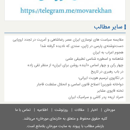
سایر مطالب
مقایسه سیاست های نوسازی ایران عصر رضاشاهی و آمریت در تجدد اروپایی
دست‌نوشته‌ی پارسی در ژاپن، سندی که نادیده گرفته شد!
هجوم اعراب به ایران
شاهنامه و اسطوره شناسی تطبیقی علمی
چهار رکن و چهار اساس «آینده روشن برای ایران» از منظر تقی زاده
در باب رهبری در تاریخ
در تکاپوی ترسیم هویت ایرانی؛
دواخانه شورین! اصلاح قانون اساسی و انحلال سلطنت قاجار
تخته قاپوی عشایر
«مراد اریه» پدر کاشی و سرامیک ایران
مورخان
|
اخبار
|
مقالات
|
روزنوشت
|
اطلاعیه
|
تماس با ما
کلیه حقوق محفوظ و متعلق به
«تارنمای مورخان»
می‌باشد.
بازنشر مطالب با پیوند به سایت مورخان بلامانع است.